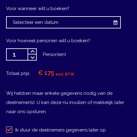
Voor wanneer wilt u boeken?
Voor hoeveel personen wilt u boeken?
Person(en)
€ 175
Totaal prijs
excl. BTW
Wij hebben maar enkele gegevens nodig van de
deelnemer(s). U kan deze nu invullen of makkelijk later
naar ons opsturen.
Ik stuur de deelnemers gegevens later op