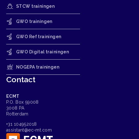
STCW trainingen
GWO trainingen
GWO Ref trainingen
GWO Digital trainingen
NOGEPA trainingen
Contact
ECMT
P.O. Box 59008
3008 PA
Rotterdam
+31 104952018
assistant@ec-mt.com