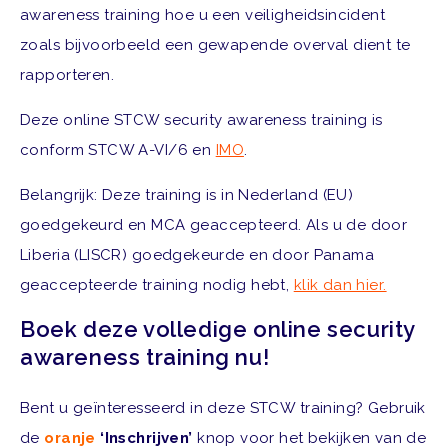
awareness training hoe u een veiligheidsincident
zoals bijvoorbeeld een gewapende overval dient te
rapporteren.
Deze online STCW security awareness training is
conform STCW A-VI/6 en
IMO
.
Belangrijk: Deze training is in Nederland (EU)
goedgekeurd en MCA geaccepteerd. Als u de door
Liberia (LISCR) goedgekeurde en door Panama
geaccepteerde training nodig hebt,
klik dan hier.
Boek deze volledige online security
awareness training nu!
Bent u geïnteresseerd in deze STCW training? Gebruik
de
oranje
‘Inschrijven’
knop voor het bekijken van de