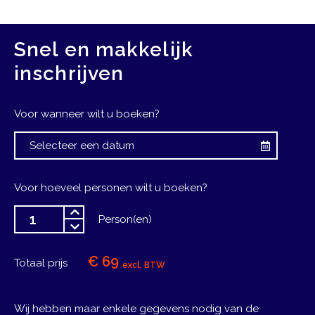
Snel en makkelijk
inschrijven
Voor wanneer wilt u boeken?
Voor hoeveel personen wilt u boeken?
Person(en)
€ 69
Totaal prijs
excl. BTW
Wij hebben maar enkele gegevens nodig van de