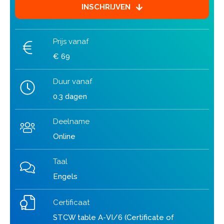
INSCHRIJVEN
Prijs vanaf
€ 69
Duur vanaf
0.3 dagen
Deelname
Online
Taal
Engels
Certificaat
STCW table A-VI/6 (Certificate of